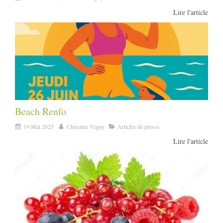
Lire l'article
Beach Renfo
19 Mai 2025
Christine Vigny
Articles de presse
Lire l'article