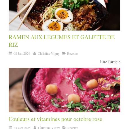
RAMEN AUX LEGUMES ET GALETTE DE
RIZ
08 Jan 2026
Christine Vigny
Recettes
Lire l'article
Couleurs et vitamines pour octobre rose
23 Oct 2025
Christine Vigny
Recettes