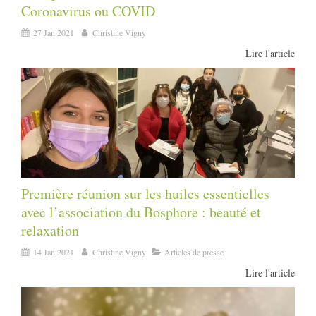
Coronavirus ou COVID
27 Jan 2021
Christine Vigny
Lire l'article
Première réunion sur les huiles essentielles
avec l’association du Bosphore : beauté et
relaxation
14 Jan 2021
Christine Vigny
Articles de presse
Lire l'article