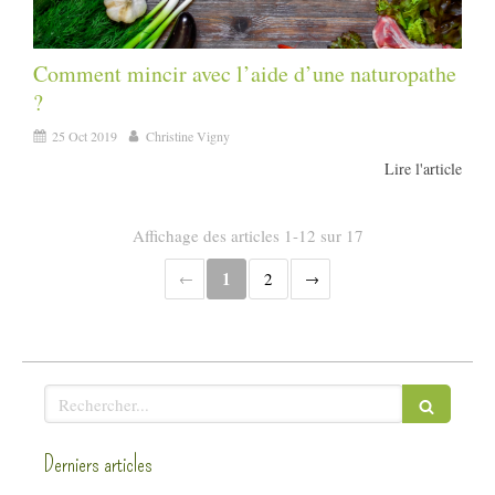
Comment mincir avec l’aide d’une naturopathe
?
25 Oct 2019
Christine Vigny
Lire l'article
Affichage des articles 1-12 sur 17
1
2
Rechercher
Derniers articles