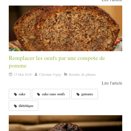
Remplacer les oeufs par une compote de
pomme
15 Mai 2018
Christine Vigny
Recettes de gâteaux
Lire l'article
cake
cake sans oeufs
gateaux
diététique