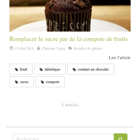
Remplacer le sucre par de la compote de fruits
15 Mai 2018
Christine Vigny
Recettes de gâteaux
Lire l'article
fruit
diététique
coulant au chocolat
sucre
compote
4 articles
Rechercher