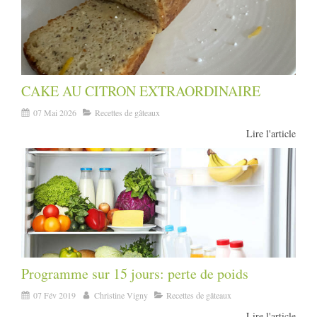
CAKE AU CITRON EXTRAORDINAIRE
07 Mai 2026
Recettes de gâteaux
Lire l'article
Programme sur 15 jours: perte de poids
07 Fév 2019
Christine Vigny
Recettes de gâteaux
Lire l'article