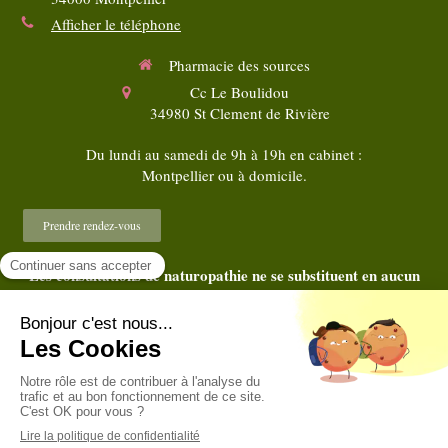
Afficher le téléphone
Pharmacie des sources
Cc Le Boulidou
34980
St Clement de Rivière
Du lundi au samedi de 9h à 19h en cabinet :
Montpellier ou à domicile.
Prendre rendez-vous
Les consultations de naturopathie ne se substituent en aucun
cas au diagnostic et au traitement médical
©2018 Christine VIGNY - Naturopathe Montpellier
Plan du site
Mentions légales