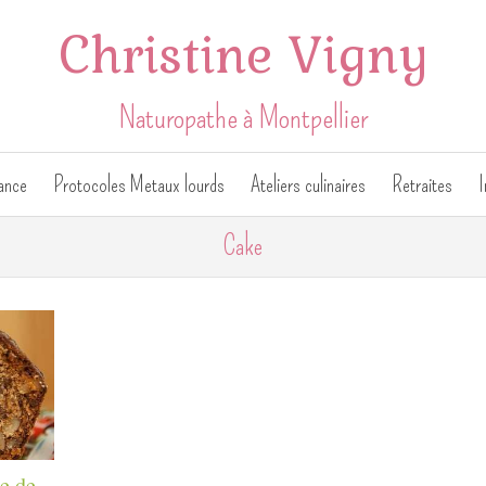
Christine Vigny
Naturopathe à Montpellier
ance
Protocoles Metaux lourds
Ateliers culinaires
Retraites
I
Cake
e de