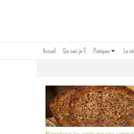
Accueil
Qui suis-je ?
Pratiques
La sé
Remplacer les oeufs par une compot