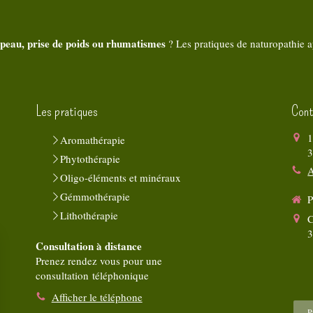
 peau, prise de poids ou rhumatismes
? Les pratiques de naturopathie a
Les pratiques
Cont
1
Aromathérapie
Phytothérapie
A
Oligo-éléments et minéraux
Gémmothérapie
P
Lithothérapie
C
Consultation à distance
Prenez rendez vous pour une
consultation téléphonique
Afficher le téléphone
P