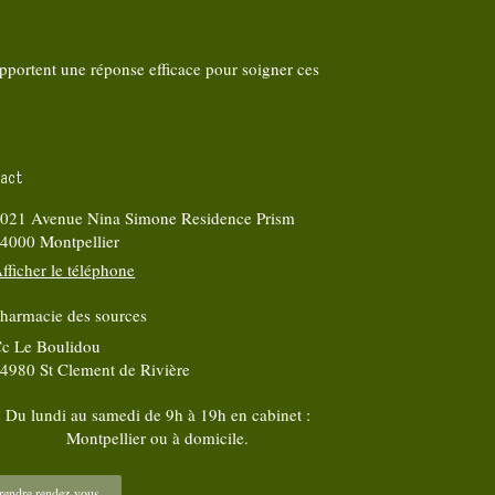
pportent une réponse efficace pour soigner ces
act
021 Avenue Nina Simone Residence Prism
34000
Montpellier
fficher le téléphone
harmacie des sources
c Le Boulidou
34980
St Clement de Rivière
Du lundi au samedi de 9h à 19h en cabinet :
Montpellier ou à domicile.
rendre rendez-vous