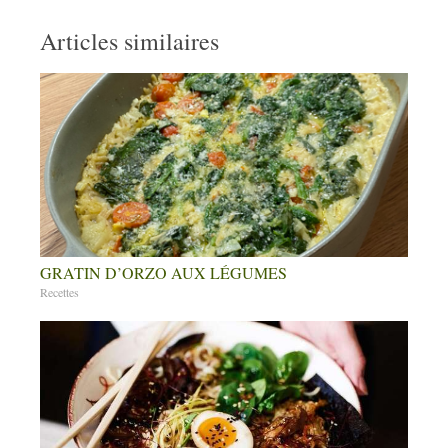
Articles similaires
GRATIN D’ORZO AUX LÉGUMES
Recettes