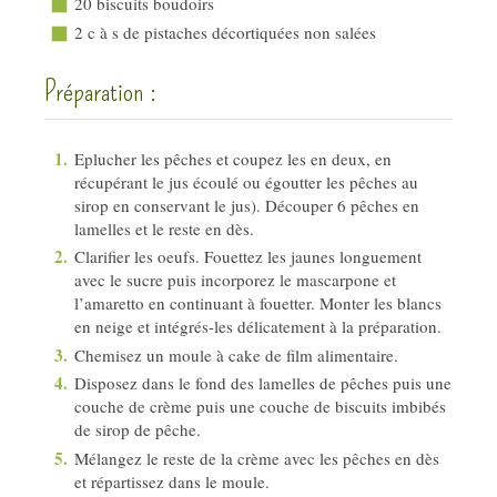
20 biscuits boudoirs
2 c à s de pistaches décortiquées non salées
Préparation :
Eplucher les pêches et coupez les en deux, en
récupérant le jus écoulé ou égoutter les pêches au
sirop en conservant le jus). Découper 6 pêches en
lamelles et le reste en dès.
Clarifier les oeufs. Fouettez les jaunes longuement
avec le sucre puis incorporez le mascarpone et
l’amaretto en continuant à fouetter. Monter les blancs
en neige et intégrés-les délicatement à la préparation.
Chemisez un moule à cake de film alimentaire.
Disposez dans le fond des lamelles de pêches puis une
couche de crème puis une couche de biscuits imbibés
de sirop de pêche.
Mélangez le reste de la crème avec les pêches en dès
et répartissez dans le moule.