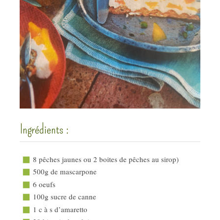
Ingrédients :
8 pêches jaunes ou 2 boites de pêches au sirop)
500g de mascarpone
6 oeufs
100g sucre de canne
1 c à s d’amaretto