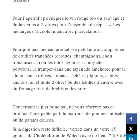
Pour l’apéritif : privilégiez le vin rouge bio ou sauvage et
limitez vous à 2 verres pour l’ensemble du repas. « Les
mélanges d’alcools riment avec paracétamol »
Pourquoi pas une eau aromatisée pétillante accompagnée
de crudités tranchées (carottes, champignons, chou
romanesco…) ou les mini-légumes : courgettes,
poivrons…à tremper dans une tapenade améliorée pour la
circonstance (olives, tomates séchées, pignons, câpres,
anchois, ail et huile d’olive) ou des feuilles d’endive avec
du fromage frais de brebis et des noix.
Concernant le plat principal, ne vous réservez pas et
profitez d’une petite part de marrons, de pommes noisettes
ou de patates douces.
Si la digestion reste difficile, versez dans un verre 15
gouttes de Choléodoron de Weleda avec de l’eau 2 à 3 fois