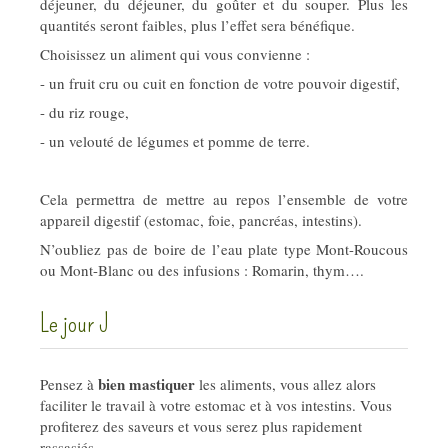
déjeuner, du déjeuner, du goûter et du souper. Plus les
quantités seront faibles, plus l’effet sera bénéfique.
Choisissez un aliment qui vous convienne :
- un fruit cru ou cuit en fonction de votre pouvoir digestif,
- du riz rouge,
- un velouté de légumes et pomme de terre.
Cela permettra de mettre au repos l’ensemble de votre
appareil digestif (estomac, foie, pancréas, intestins).
N’oubliez pas de boire de l’eau plate type Mont-Roucous
ou Mont-Blanc ou des infusions : Romarin, thym….
Le jour J
bien mastiquer
Pensez à
les aliments, vous allez alors
faciliter le travail à votre estomac et à vos intestins. Vous
profiterez des saveurs et vous serez plus rapidement
rassasiés.