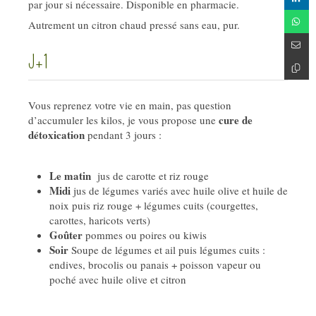
par jour si nécessaire. Disponible en pharmacie.
Autrement un citron chaud pressé sans eau, pur.
J+1
Vous reprenez votre vie en main, pas question
cure de
d’accumuler les kilos, je vous propose une
détoxication
pendant 3 jours :
Le matin
jus de carotte et riz rouge
Midi
jus de légumes variés avec huile olive et huile de
noix puis riz rouge + légumes cuits (courgettes,
carottes, haricots verts)
Goûter
pommes ou poires ou kiwis
Soir
Soupe de légumes et ail puis légumes cuits :
endives, brocolis ou panais + poisson vapeur ou
poché avec huile olive et citron