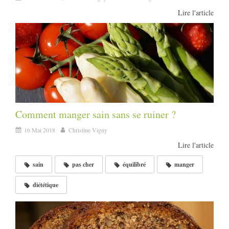
Lire l'article
Comment manger sain sans se ruiner ?
16 Mai 2018
Christine Vigny
Lire l'article
sain
pas cher
équilibré
manger
diététique