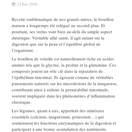
12 Fév 2026
Recette emblématique de nos grands-mères, le bouillon
maison a longtemps été relégué au second plan. Et
pourtant, ses vertus vont bien au-delà du simple aspect
diététique. Véritable allié santé, il agit autant sur la
digestion que sur la peau et l’équilibre global de
l’organisme.
Le bouillon de volaille est naturellement riche en acides
aminés tels que la glycine, la proline et la glutamine. Ces
composés jouent un rôle clé dans la réparation de
l’épithélium intestinal. Ils agissent comme de véritables
pansements naturels sur les microlésions de la muqueuse,
contribuant ainsi à réduire la perméabilité intestinale,
souvent impliquée dans les phénomènes d’inflammation
chronique.
Les légumes, quant à eux, apportent des minéraux
essentiels (calcium, magnésium, potassium…) qui
soutiennent les fonctions enzymatiques de la digestion et
participent à une bonne assimilation des nutriments.