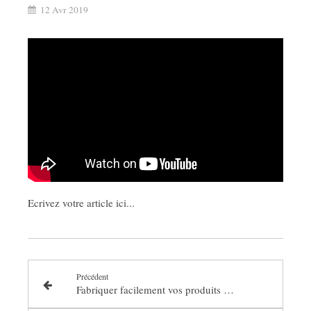
12 Avr 2019
Ecrivez votre article ici...
Précédent
Fabriquer facilement vos produits de beauté pour le visage avec des huiles essentielles