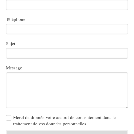
Téléphone
Sujet
Message
Merci de donnée votre accord de consentement dans le
traitement de vos données personnelles.