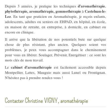
d'aromathérapie
Depuis 3 années, je pratique les techniques
,
phytothérapie, aromathérapie, gemmothérapie
Castelnau-le-
à
Lez
. En tant que praticien en Aromathérapie, je reçois enfants,
adolescents, adultes ou seniors en EHPAD, en hôpital, en école,
en maison de retraite, en entreprise, à domicile, en cabinet ou
encore en clinique.
Il arrive que la libération de nos potentiels bute sur quelque
chose de plus résistant, plus ancien. Quelques soient vos
problèmes, je peux vous accompagner dans le cheminement
pour vous en libérer. Soulager, Prévenir, Energétiser : ce sont les
mots clés de mon travail.
cabinet d'aromathérapie
Le
est facilement accessible depuis
Montpellier, Lattes, Mauguio mais aussi Lunel ou Frontignan.
N'hésitez pas à prendre rendez-vous !
Contacter Christine VIGNY, aromathérapie