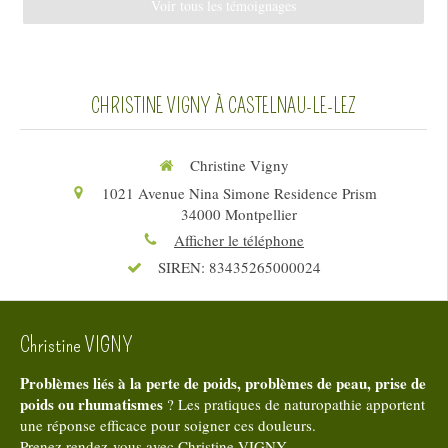
Voir tous les témoignages
CHRISTINE VIGNY À CASTELNAU-LE-LEZ
Christine Vigny
1021 Avenue Nina Simone Residence Prism
34000
Montpellier
Afficher le téléphone
SIREN: 83435265000024
Christine VIGNY
Problèmes liés à la perte de poids, problèmes de peau, prise de
poids ou rhumatismes
? Les pratiques de naturopathie apportent
une réponse efficace pour soigner ces douleurs.
Prenez rendez-vous avec Christine VIGNY.