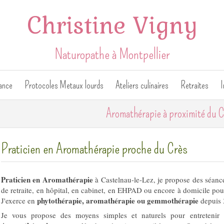
Christine Vigny
Naturopathe à Montpellier
ance
Protocoles Metaux lourds
Ateliers culinaires
Retraites
I
Aromathérapie à proximité du 
Praticien en Aromathérapie proche du Crès
Praticien en Aromathérapie
à Castelnau-le-Lez, je propose des séance
de retraite, en hôpital, en cabinet, en EHPAD ou encore à domicile pour
phytothérapie, aromathérapie ou gemmothérapie
J'exerce en
depuis 
Je vous propose des moyens simples et naturels pour entretenir 