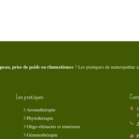
 peau, prise de poids ou rhumatismes
? Les pratiques de naturopathie a
Les pratiques
Cont
1
Aromathérapie
Phytothérapie
A
Oligo-éléments et minéraux
Gémmothérapie
P