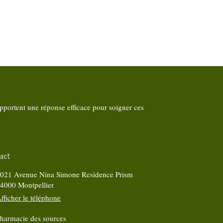
pportent une réponse efficace pour soigner ces
act
021 Avenue Nina Simone Residence Prism
34000
Montpellier
fficher le téléphone
harmacie des sources