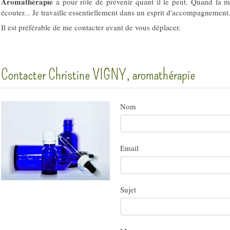
Aromathérapie
a pour rôle de prévenir quant il le peut. Quand la mal
écouter... Je travaille essentiellement dans un esprit d'accompagnement
Il est préférable de me contacter avant de vous déplacer.
Contacter Christine VIGNY, aromathérapie
Nom
Email
Sujet