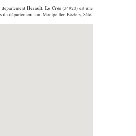
Hérault
Le Crès
e département
,
(34920) est une
es du département sont Montpellier, Béziers, Sète.