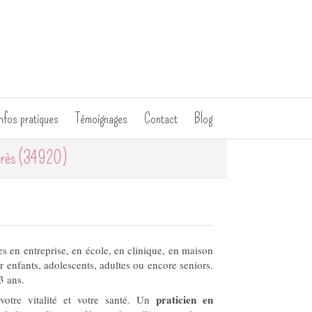
nfos pratiques
Témoignages
Contact
Blog
Crès (34920)
s en entreprise, en école, en clinique, en maison
 enfants, adolescents, adultes ou encore seniors.
3 ans.
praticien en
votre vitalité et votre santé. Un