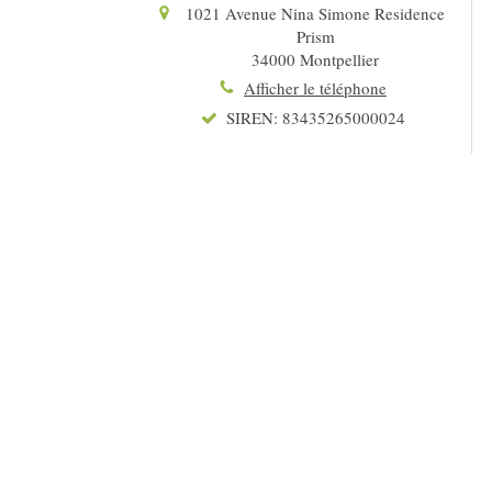
1021 Avenue Nina Simone Residence
Prism
34000
Montpellier
Afficher le téléphone
SIREN: 83435265000024