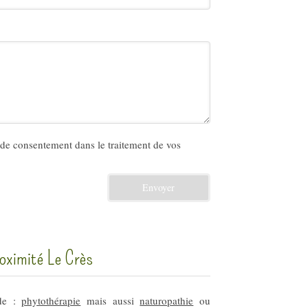
de consentement dans le traitement de vos
Envoyer
oximité Le Crès
 de :
phytothérapie
mais aussi
naturopathie
ou