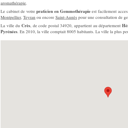
aromathérapie
.
praticien en Gemmothérapie
Le cabinet de votre
est facilement acces
Montpellier
,
Teyran
ou encore
Saint-Aunès
pour une consultation de g
Crès
Hé
La ville du
, de code postal 34920, appartient au département
Pyrénées
. En 2010, la ville comptait 8005 habitants. La ville la plus p