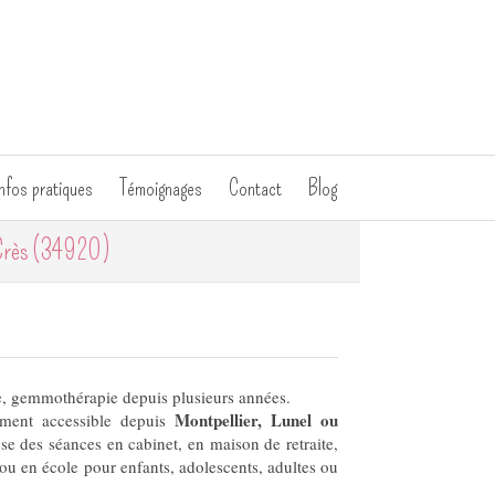
nfos pratiques
Témoignages
Contact
Blog
 Crès (34920)
e, gemmothérapie depuis plusieurs années.
Montpellier, Lunel ou
lement accessible depuis
se des séances en cabinet, en maison de retraite,
ou en école pour enfants, adolescents, adultes ou