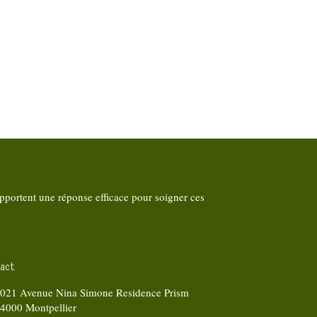
pportent une réponse efficace pour soigner ces
act
021 Avenue Nina Simone Residence Prism
34000
Montpellier