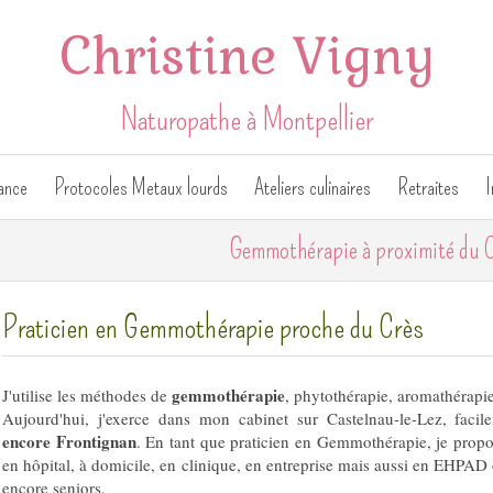
Christine Vigny
Naturopathe à Montpellier
ance
Protocoles Metaux lourds
Ateliers culinaires
Retraites
I
Gemmothérapie à proximité du
Praticien en Gemmothérapie proche du Crès
gemmothérapie
J'utilise les méthodes de
, phytothérapie, aromathérapi
Aujourd'hui, j'exerce dans mon cabinet sur Castelnau-le-Lez, faci
encore Frontignan
. En tant que praticien en Gemmothérapie, je propo
en hôpital, à domicile, en clinique, en entreprise mais aussi en EHPAD 
encore seniors.