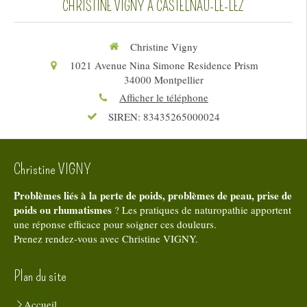
CHRISTINE VIGNY À CASTELNAU-LE-LEZ
Christine Vigny
1021 Avenue Nina Simone Residence Prism
34000
Montpellier
Afficher le téléphone
SIREN: 83435265000024
Christine VIGNY
Problèmes liés à la perte de poids, problèmes de peau, prise de
poids ou rhumatismes
? Les pratiques de naturopathie apportent
une réponse efficace pour soigner ces douleurs.
Prenez rendez-vous avec Christine VIGNY.
Plan du site
Accueil