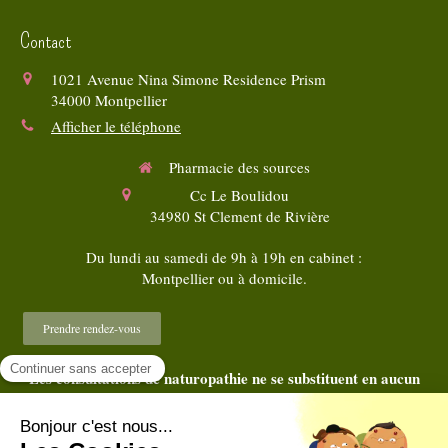
Contact
1021 Avenue Nina Simone Residence Prism
34000
Montpellier
Afficher le téléphone
Pharmacie des sources
Cc Le Boulidou
34980
St Clement de Rivière
Du lundi au samedi de 9h à 19h en cabinet :
Montpellier ou à domicile.
Prendre rendez-vous
Les consultations de naturopathie ne se substituent en aucun
cas au diagnostic et au traitement médical